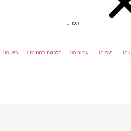
תפריט
ים
נעליים
אביזרים
הלבשה תחתונה
בישום