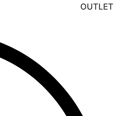
לג
OUTLET
תוכן