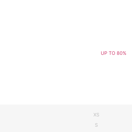
UP TO 80%
XS
S