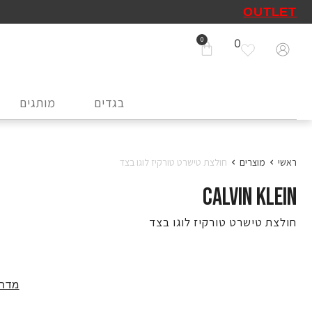
OUTLET
0
בגדים
מותגים
ראשי
מוצרים
חולצת טישרט טורקיז לוגו בצד
CALVIN KLEIN
חולצת טישרט טורקיז לוגו בצד
מדרי