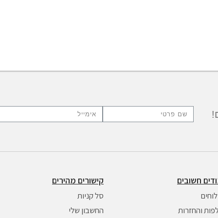
!
דים חשובים
קישורים מהירים
וחים
סל קניות
פות והחזרות
החשבון שלי