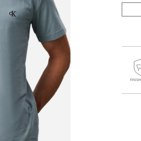
אובטחת