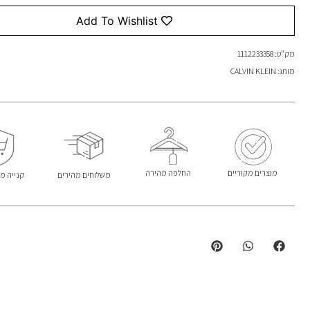
Add To Wishlist
מק"ט: 1112233358
מותג: CALVIN KLEIN
מוצרים מקוריים
החלפה מהירה
משלוחים מהירים
קנייה מ