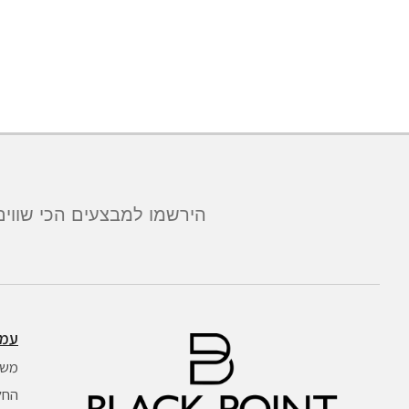
הירשמו למבצעים הכי שווים
עמו
משל
החל