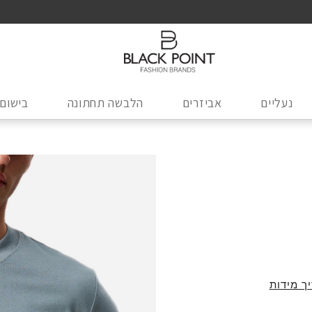
נעליים
אביזרים
הלבשה תחתונה
בישום
ך מידות