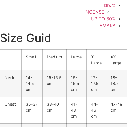
בישום
INCENSE
UP TO 80%
AMARA
Size Guid
Small
Medium
Large
X-
XX-
Large
Large
Neck
14-
15-15.5
16-
17-
18-
14.5
cm
16.5
17.5
18.5
cm
cm
cm
cm
Chest
35-37
38-40
41-
44-
47-49
cm
cm
43
46
cm
cm
cm