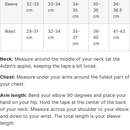
Sleeve
32-33
33-34
34-
35-
36-
cm
cm
35
36
36.5
cm
cm
cm
Waist
29-31
32-34
35-
38-
41-43
cm
cm
37
40
cm
cm
cm
Neck:
Measure around the middle of your neck (at the
Adam’s apple), keeping the tape a bit loose.
Chest:
Measure under your arms around the fullest part of
your chest.
Arm length:
Bend your elbow 90 degrees and place your
hand on your hip. Hold the tape at the center of the back
of your neck. Measure across your shoulder to your elbow
and down to your wrist. The total length is your sleeve
length.