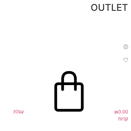
לג
OUTLET
תוכן
0.00
₪
עגלת
קניות