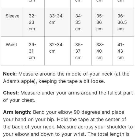
Sleeve
32-
33-34
34-
35-
36-
33
cm
35
36
36.5
cm
cm
cm
cm
Waist
29-
32-34
35-
38-
41-
31
cm
37
40
43
cm
cm
cm
cm
Neck:
Measure around the middle of your neck (at the
Adam’s apple), keeping the tape a bit loose.
Chest:
Measure under your arms around the fullest part
of your chest.
Arm length:
Bend your elbow 90 degrees and place
your hand on your hip. Hold the tape at the center of
the back of your neck. Measure across your shoulder to
your elbow and down to your wrist. The total length is