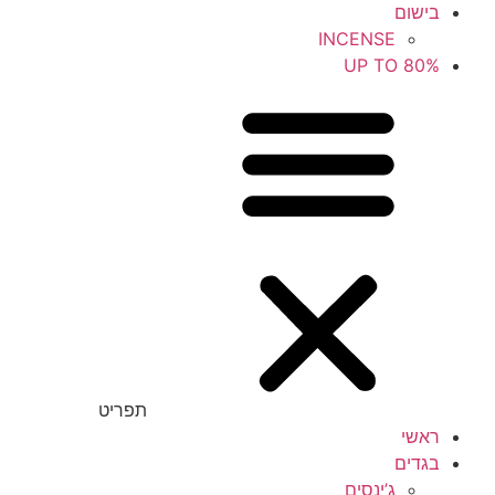
בישום
INCENSE
UP TO 80%
תפריט
ראשי
בגדים
ג’ינסים