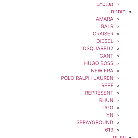
מכנסיים
מותגים
AMARA
BALR
CRAISER
DIESEL
DSQUARED2
GANT
HUGO BOSS
NEW ERA
POLO RALPH LAUREN
REEF
REPRESENT
RHUN
UGG
YN
SPRAYGROUND
613
נעליים