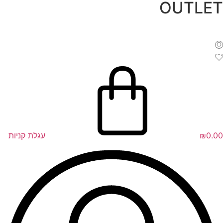
OUTLET
לג
תוכן
0.00
₪
עגלת קניות