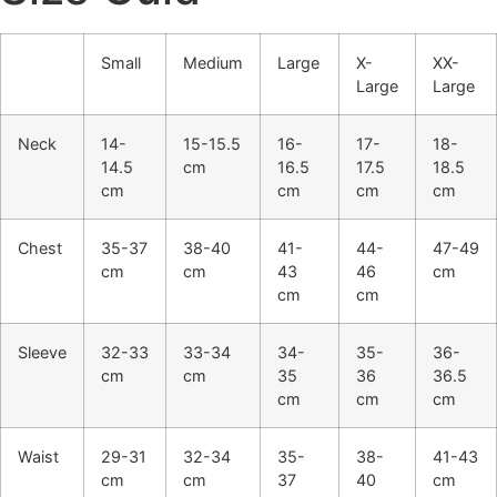
Small
Medium
Large
X-
XX-
Large
Large
Neck
14-
15-15.5
16-
17-
18-
14.5
cm
16.5
17.5
18.5
cm
cm
cm
cm
Chest
35-37
38-40
41-
44-
47-49
cm
cm
43
46
cm
cm
cm
Sleeve
32-33
33-34
34-
35-
36-
cm
cm
35
36
36.5
cm
cm
cm
Waist
29-31
32-34
35-
38-
41-43
cm
cm
37
40
cm