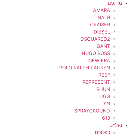
מותגים
AMARA
BALR
CRAISER
DIESEL
DSQUARED2
GANT
HUGO BOSS
NEW ERA
POLO RALPH LAUREN
REEF
REPRESENT
RHUN
UGG
YN
SPRAYGROUND
613
נעליים
כפכפים