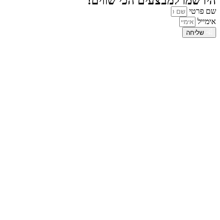
הירשמו למבצעים הכי שווים!
שם פרטי
אימייל
שליחה