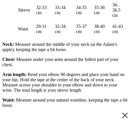
36-
32-33
33-34
34-35
35-36
Sleeve
36.5
cm
cm
cm
cm
cm
29-31
32-34
35-37
38-40
41-43
Waist
cm
cm
cm
cm
cm
Neck:
Measure around the middle of your neck (at the Adam’s
apple), keeping the tape a bit loose.
Chest:
Measure under your arms around the fullest part of your
chest.
Arm length:
Bend your elbow 90 degrees and place your hand on
your hip. Hold the tape at the center of the back of your neck.
Measure across your shoulder to your elbow and down to your
wrist. The total length is your sleeve length.
Waist:
Measure around your natural waistline, keeping the tape a bit
loose.