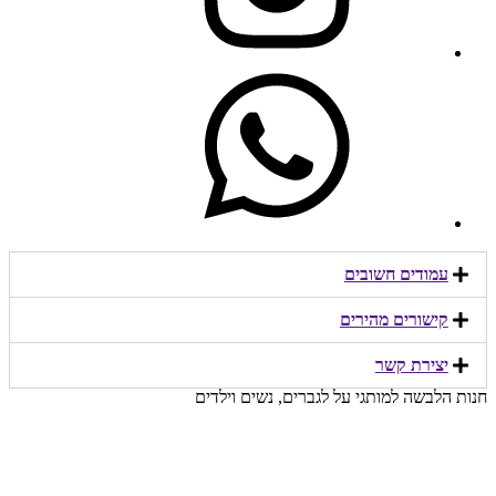
עמודים חשובים
קישורים מהירים​
יצירת קשר​
חנות הלבשה למותגי על לגברים, נשים וילדים