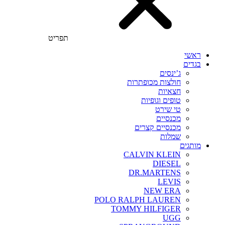
תפריט
ראשי
בגדים
ג’ינסים
חולצות מכופתרות
חצאיות
טופים וגופיות
טי שירט
מכנסיים
מכנסיים קצרים
שמלות
מותגים
CALVIN KLEIN
DIESEL
DR.MARTENS
LEVIS
NEW ERA
POLO RALPH LAUREN
TOMMY HILFIGER
UGG