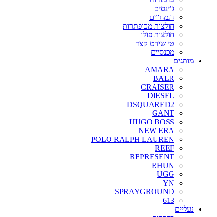
ג’ינסים
דגמח”ים
חולצות מכופתרות
חולצות פולו
טי שירט קצר
מכנסיים
מותגים
AMARA
BALR
CRAISER
DIESEL
DSQUARED2
GANT
HUGO BOSS
NEW ERA
POLO RALPH LAUREN
REEF
REPRESENT
RHUN
UGG
YN
SPRAYGROUND
613
נעליים