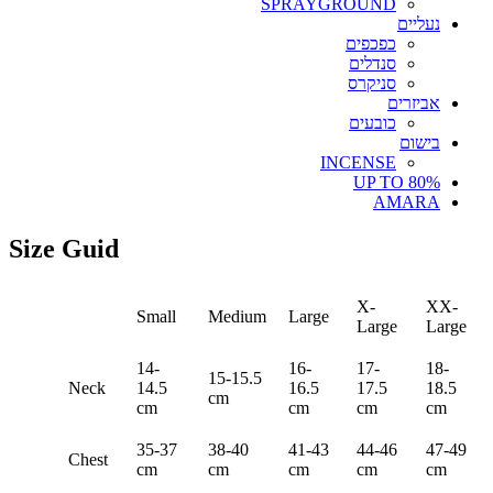
SPRAYGROUND
נעליים
כפכפים
סנדלים
סניקרס
אביזרים
כובעים
בישום
INCENSE
UP TO 80%
AMARA
Size Guid
X-
XX-
Small
Medium
Large
Large
Large
14-
16-
17-
18-
15-15.5
Neck
14.5
16.5
17.5
18.5
cm
cm
cm
cm
cm
35-37
38-40
41-43
44-46
47-49
Chest
cm
cm
cm
cm
cm