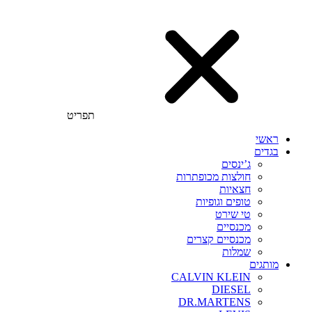
תפריט
ראשי
בגדים
ג’ינסים
חולצות מכופתרות
חצאיות
טופים וגופיות
טי שירט
מכנסיים
מכנסיים קצרים
שמלות
מותגים
CALVIN KLEIN
DIESEL
DR.MARTENS