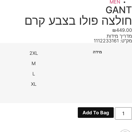
MEN
GANT
חולצה פולו בצבע קרם
₪
449.00
מדריך מידות
מק"ט: 1112233161
מידה
2XL
M
L
XL
מות
Add To Bag
ל
ולצה
ולו
צבע