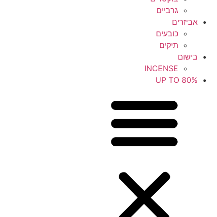
גרביים
אביזרים
כובעים
תיקים
בישום
INCENSE
UP TO 80%