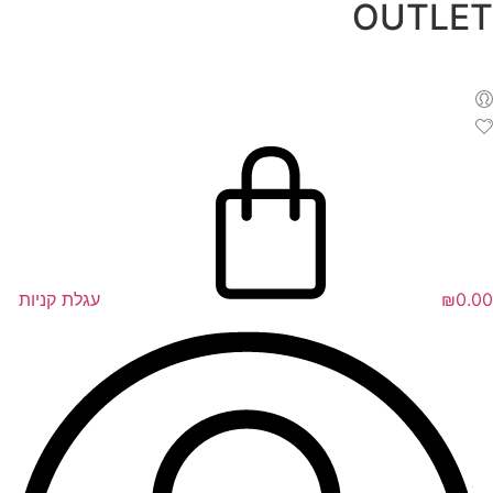
OUTLET
לג
תוכן
0.00
₪
עגלת קניות