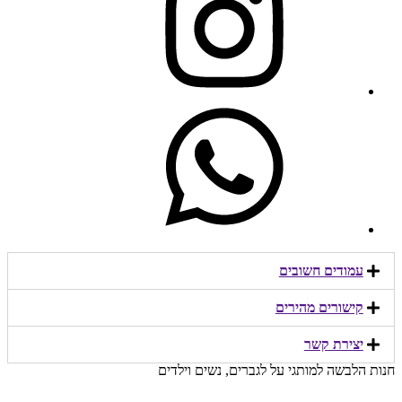
עמודים חשובים
קישורים מהירים​
יצירת קשר​
חנות הלבשה למותגי על לגברים, נשים וילדים