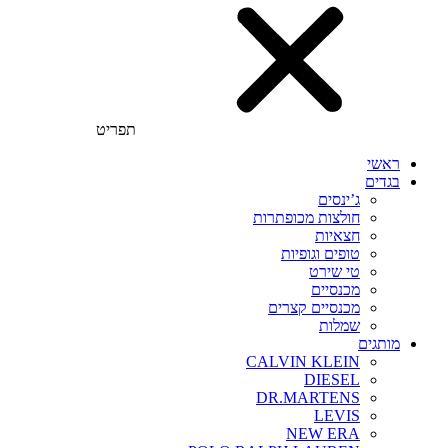
תפריט
ראשי
בגדים
ג’ינסים
חולצות מכופתרות
חצאיות
טופים וגופיות
טי שירט
מכנסיים
מכנסיים קצרים
שמלות
מותגים
CALVIN KLEIN
DIESEL
DR.MARTENS
LEVIS
NEW ERA