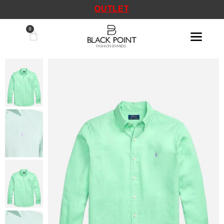
OUTLET