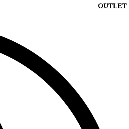
OUTLET
דלג
לתוכן