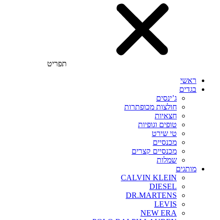
תפריט
ראשי
בגדים
ג’ינסים
חולצות מכופתרות
חצאיות
טופים וגופיות
טי שירט
מכנסיים
מכנסיים קצרים
שמלות
מותגים
CALVIN KLEIN
DIESEL
DR.MARTENS
LEVIS
NEW ERA