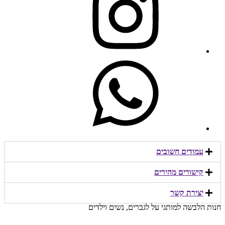
עמודים חשובים
קישורים מהירים​
יצירת קשר​
חנות הלבשה למותגי על לגברים, נשים וילדים