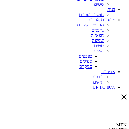
סטים
בנות
חולצות וגופיות
מכנסיים ארוכים
מכנסיים קצרים
ג’ינסים
חצאיות
שמלות
סטים
נעליים
כפכפים
סנדלים
סניקרס
אביזרים
כובעים
תיקים
UP TO 80%
MEN