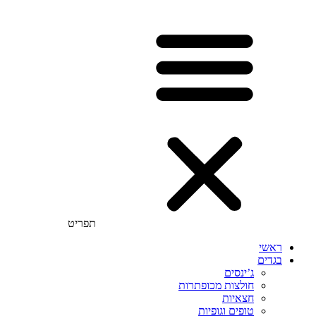
תפריט
ראשי
בגדים
ג’ינסים
חולצות מכופתרות
חצאיות
טופים וגופיות