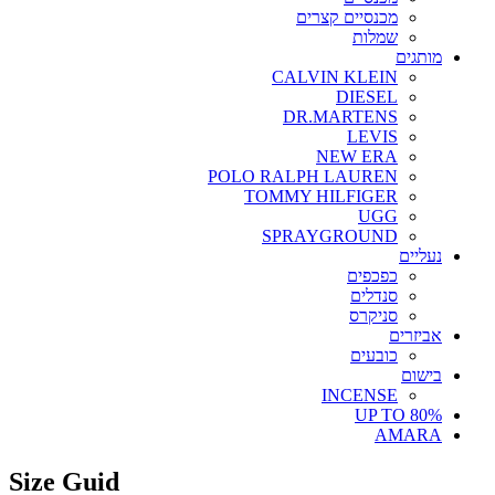
מכנסיים קצרים
שמלות
מותגים
CALVIN KLEIN
DIESEL
DR.MARTENS
LEVIS
NEW ERA
POLO RALPH LAUREN
TOMMY HILFIGER
UGG
SPRAYGROUND
נעליים
כפכפים
סנדלים
סניקרס
אביזרים
כובעים
בישום
INCENSE
UP TO 80%
AMARA
Size Guid