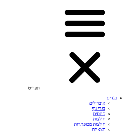
תפריט
בגדים
אוברולים
בגדי גוף
ג’ינסים
חולצות
חולצות מכופתרות
חצאיות