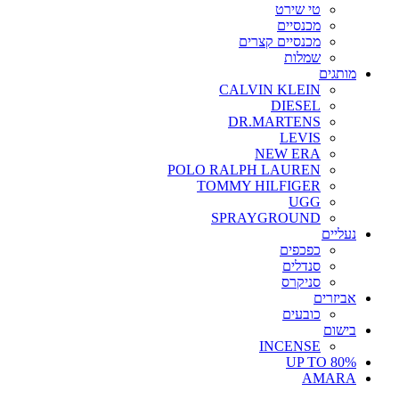
טי שירט
מכנסיים
מכנסיים קצרים
שמלות
מותגים
CALVIN KLEIN
DIESEL
DR.MARTENS
LEVIS
NEW ERA
POLO RALPH LAUREN
TOMMY HILFIGER
UGG
SPRAYGROUND
נעליים
כפכפים
סנדלים
סניקרס
אביזרים
כובעים
בישום
INCENSE
UP TO 80%
AMARA