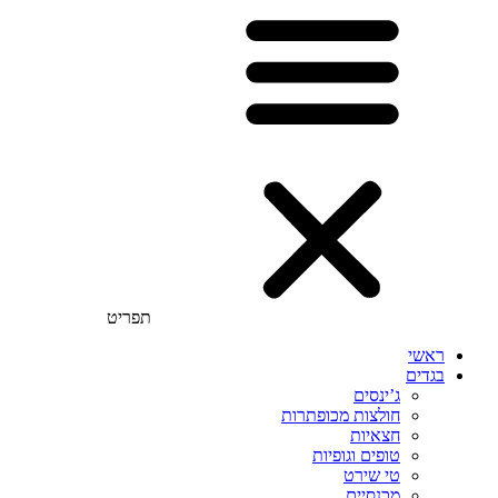
תפריט
ראשי
בגדים
ג’ינסים
חולצות מכופתרות
חצאיות
טופים וגופיות
טי שירט
מכנסיים