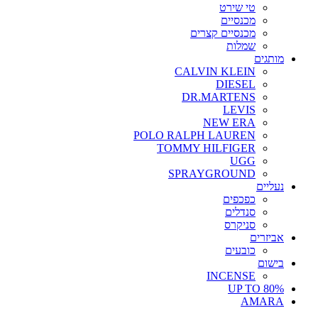
טי שירט
מכנסיים
מכנסיים קצרים
שמלות
מותגים
CALVIN KLEIN
DIESEL
DR.MARTENS
LEVIS
NEW ERA
POLO RALPH LAUREN
TOMMY HILFIGER
UGG
SPRAYGROUND
נעליים
כפכפים
סנדלים
סניקרס
אביזרים
כובעים
בישום
INCENSE
UP TO 80%
AMARA