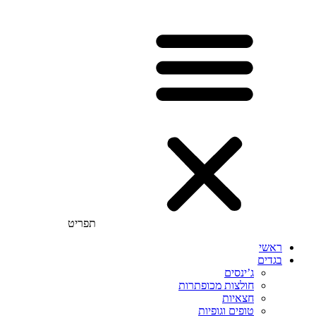
תפריט
ראשי
בגדים
ג’ינסים
חולצות מכופתרות
חצאיות
טופים וגופיות