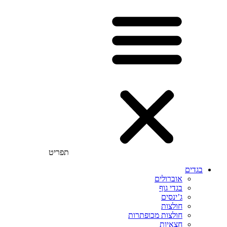
תפריט
בגדים
אוברולים
בגדי גוף
ג’ינסים
חולצות
חולצות מכופתרות
חצאיות