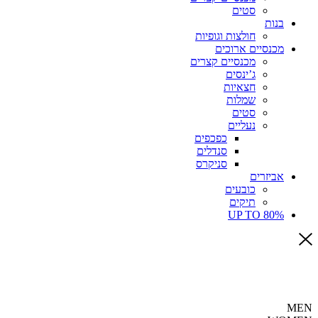
סטים
בנות
חולצות וגופיות
מכנסיים ארוכים
מכנסיים קצרים
ג’ינסים
חצאיות
שמלות
סטים
נעליים
כפכפים
סנדלים
סניקרס
אביזרים
כובעים
תיקים
UP TO 80%
MEN