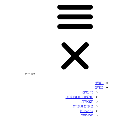
תפריט
ראשי
בגדים
ג’ינסים
חולצות מכופתרות
חצאיות
טופים וגופיות
טי שירט
מכנסיים