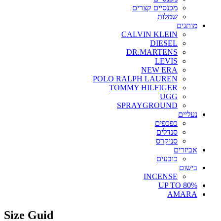
מכנסיים קצרים
שמלות
מותגים
CALVIN KLEIN
DIESEL
DR.MARTENS
LEVIS
NEW ERA
POLO RALPH LAUREN
TOMMY HILFIGER
UGG
SPRAYGROUND
נעליים
כפכפים
סנדלים
סניקרס
אביזרים
כובעים
בישום
INCENSE
UP TO 80%
AMARA
Size Guid