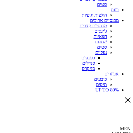
סטים
בנות
חולצות וגופיות
מכנסיים ארוכים
מכנסיים קצרים
ג’ינסים
חצאיות
שמלות
סטים
נעליים
כפכפים
סנדלים
סניקרס
אביזרים
כובעים
תיקים
UP TO 80%
MEN