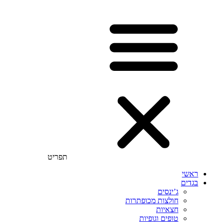
תפריט
ראשי
בגדים
ג’ינסים
חולצות מכופתרות
חצאיות
טופים וגופיות