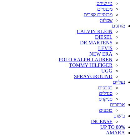
טי שירט
מכנסיים
מכנסיים קצרים
שמלות
מותגים
CALVIN KLEIN
DIESEL
DR.MARTENS
LEVIS
NEW ERA
POLO RALPH LAUREN
TOMMY HILFIGER
UGG
SPRAYGROUND
נעליים
כפכפים
סנדלים
סניקרס
אביזרים
כובעים
בישום
INCENSE
UP TO 80%
AMARA