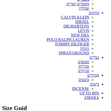
מכנסיים קצרים
שמלות
מותגים
CALVIN KLEIN
DIESEL
DR.MARTENS
LEVIS
NEW ERA
POLO RALPH LAUREN
TOMMY HILFIGER
UGG
SPRAYGROUND
נעליים
כפכפים
סנדלים
סניקרס
אביזרים
כובעים
בישום
INCENSE
UP TO 80%
AMARA
Size Guid