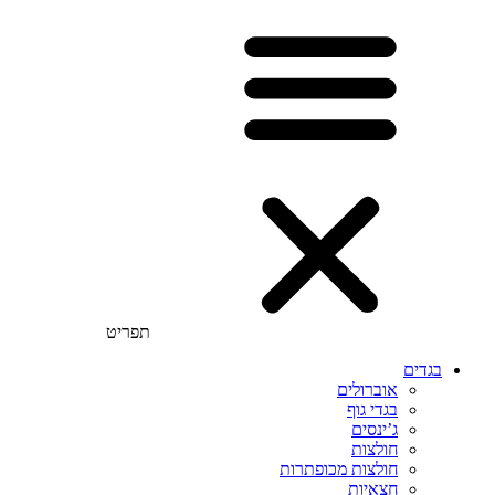
תפריט
בגדים
אוברולים
בגדי גוף
ג’ינסים
חולצות
חולצות מכופתרות
חצאיות