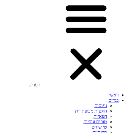
תפריט
ראשי
בגדים
ג’ינסים
חולצות מכופתרות
חצאיות
טופים וגופיות
טי שירט
מכנסיים