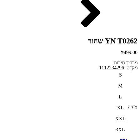
YN T0262 שחור
₪
499.00
מדריך מידות
מק"ט: 1112234296
S
M
L
מידה
XL
XXL
3XL