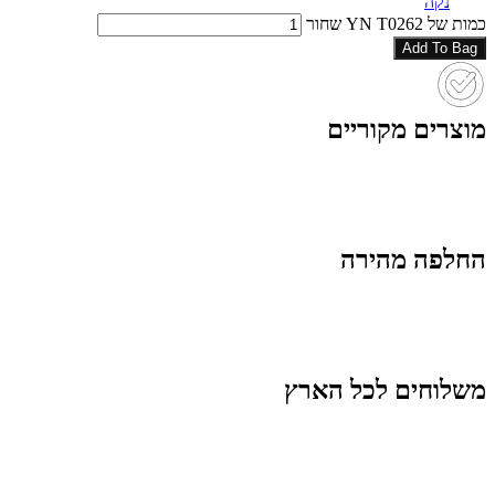
נקה
כמות של YN T0262 שחור
Add To Bag
מוצרים מקוריים
החלפה מהירה
משלוחים לכל הארץ