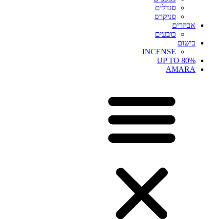
סנדלים
סניקרס
אביזרים
כובעים
בישום
INCENSE
UP TO 80%
AMARA