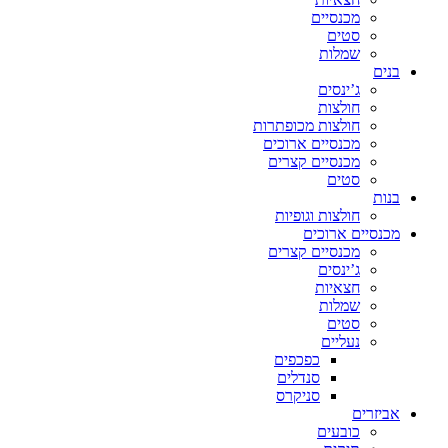
מכנסיים
סטים
שמלות
בנים
ג’ינסים
חולצות
חולצות מכופתרות
מכנסיים ארוכים
מכנסיים קצרים
סטים
בנות
חולצות וגופיות
מכנסיים ארוכים
מכנסיים קצרים
ג’ינסים
חצאיות
שמלות
סטים
נעליים
כפכפים
סנדלים
סניקרס
אביזרים
כובעים