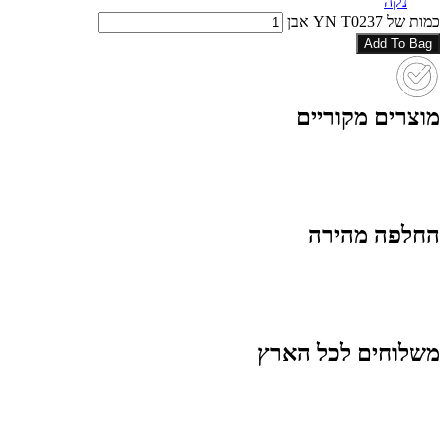
נקה
כמות של YN T0237 אבן
Add To Bag
מוצרים מקוריים
החלפה מהירה
משלוחים לכל הארץ