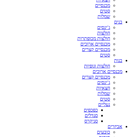
מכנסיים
סטים
שמלות
בנים
ג’ינסים
חולצות
חולצות מכופתרות
מכנסיים ארוכים
מכנסיים קצרים
סטים
בנות
חולצות וגופיות
מכנסיים ארוכים
מכנסיים קצרים
ג’ינסים
חצאיות
שמלות
סטים
נעליים
כפכפים
סנדלים
סניקרס
אביזרים
כובעים