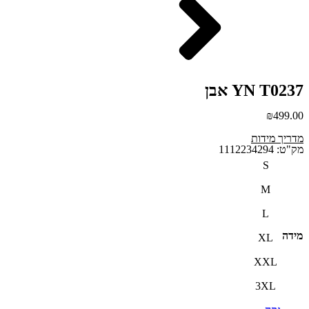
YN T0237 אבן
₪
499.00
מדריך מידות
מק"ט: 1112234294
S
M
L
מידה
XL
XXL
3XL