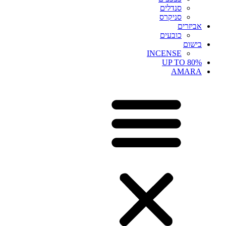
סנדלים
סניקרס
אביזרים
כובעים
בישום
INCENSE
UP TO 80%
AMARA