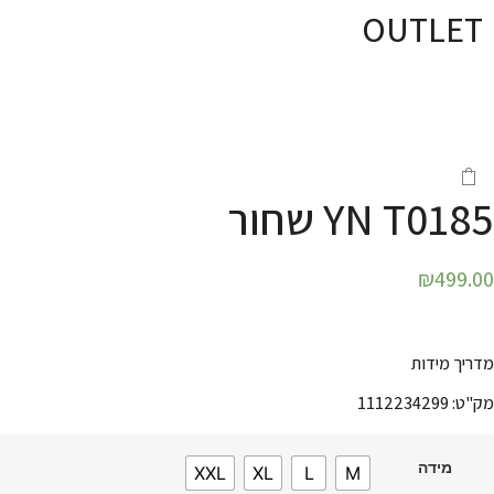
OUTLET
YN T0185 שחור
₪
499.00
מדריך מידות
מק"ט: 1112234299
מידה
XXL
XL
L
M