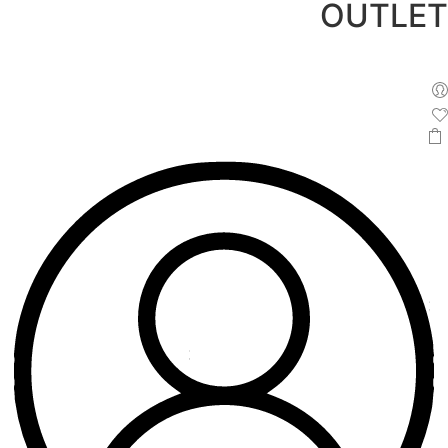
OUTLET
לג
תוכן