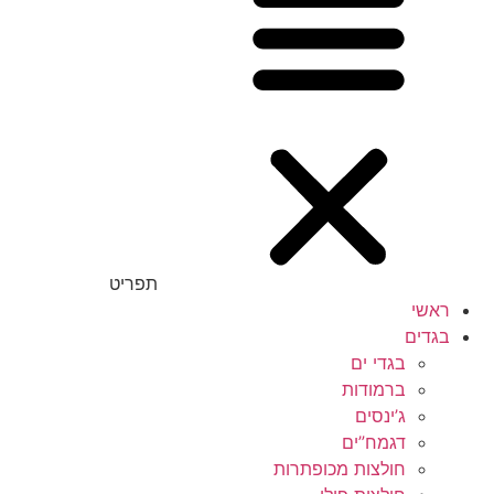
תפריט
ראשי
בגדים
בגדי ים
ברמודות
ג’ינסים
דגמח”ים
חולצות מכופתרות