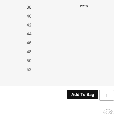
מידה
38
40
42
44
46
48
50
52
מות
Add To Bag
ל
Y
P2600
חור