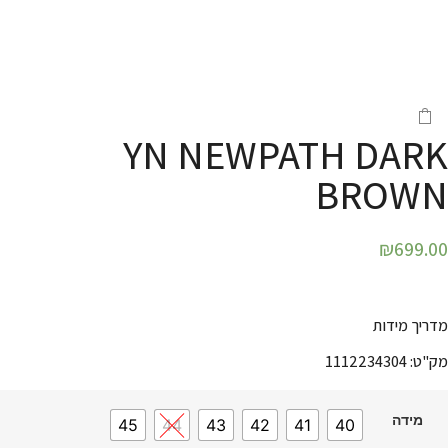
YN NEWPATH DARK
BROWN
₪
699.00
מדריך מידות
מק"ט: 1112234304
מידה
45
44
43
42
41
40