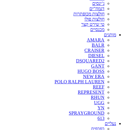
ג’ינסים
דגמח”ים
חולצות מכופתרות
חולצות פולו
טי שירט קצר
מכנסיים
מותגים
AMARA
BALR
CRAISER
DIESEL
DSQUARED2
GANT
HUGO BOSS
NEW ERA
POLO RALPH LAUREN
REEF
REPRESENT
RHUN
UGG
YN
SPRAYGROUND
613
נעליים
כפכפים