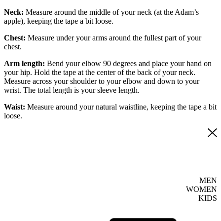
Neck:
Measure around the middle of your neck (at the Adam’s
apple), keeping the tape a bit loose.
Chest:
Measure under your arms around the fullest part of your
chest.
Arm length:
Bend your elbow 90 degrees and place your hand on
your hip. Hold the tape at the center of the back of your neck.
Measure across your shoulder to your elbow and down to your
wrist. The total length is your sleeve length.
Waist:
Measure around your natural waistline, keeping the tape a bit
loose.
MEN
WOMEN
KIDS