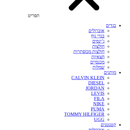
תפריט
בגדים
אוברולים
בגדי גוף
ג’ינסים
חולצות
חולצות מכופתרות
חצאיות
מכנסיים
שמלות
מותגים
CALVIN KLEIN
DIESEL
JORDAN
LEVIS
FILA
NIKE
PUMA
TOMMY HILFIGER
UGG
קטנטנים
אוברולים