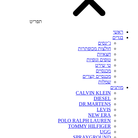
תפריט
ראשי
בגדים
ג’ינסים
חולצות מכופתרות
חצאיות
טופים וגופיות
טי שירט
מכנסיים
מכנסיים קצרים
שמלות
מותגים
CALVIN KLEIN
DIESEL
DR.MARTENS
LEVIS
NEW ERA
POLO RALPH LAUREN
TOMMY HILFIGER
UGG
SPRAYGROUND