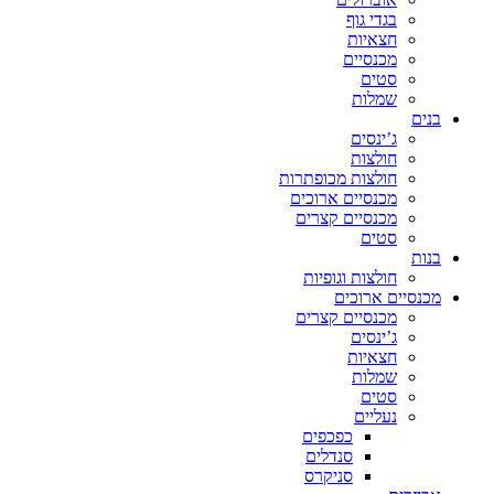
בגדי גוף
חצאיות
מכנסיים
סטים
שמלות
בנים
ג’ינסים
חולצות
חולצות מכופתרות
מכנסיים ארוכים
מכנסיים קצרים
סטים
בנות
חולצות וגופיות
מכנסיים ארוכים
מכנסיים קצרים
ג’ינסים
חצאיות
שמלות
סטים
נעליים
כפכפים
סנדלים
סניקרס