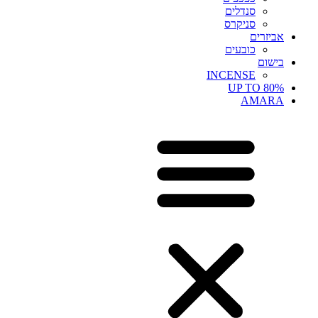
סנדלים
סניקרס
אביזרים
כובעים
בישום
INCENSE
UP TO 80%
AMARA