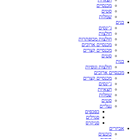
מכנסיים
סטים
שמלות
בנים
ג’ינסים
חולצות
חולצות מכופתרות
מכנסיים ארוכים
מכנסיים קצרים
סטים
בנות
חולצות וגופיות
מכנסיים ארוכים
מכנסיים קצרים
ג’ינסים
חצאיות
שמלות
סטים
נעליים
כפכפים
סנדלים
סניקרס
אביזרים
כובעים