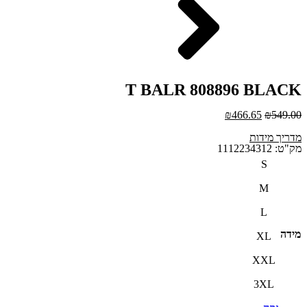
T BALR 808896 BLACK
₪
466.65
₪
549.00
מדריך מידות
מק"ט: 1112234312
S
M
L
מידה
XL
XXL
3XL