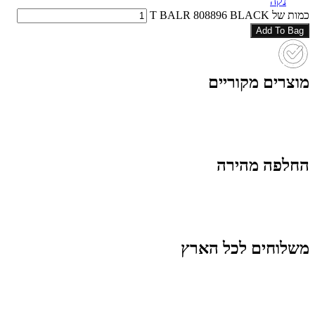
נקה
כמות של T BALR 808896 BLACK
Add To Bag
מוצרים מקוריים
החלפה מהירה
משלוחים לכל הארץ