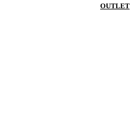
OUTLET
דלג
לתוכן