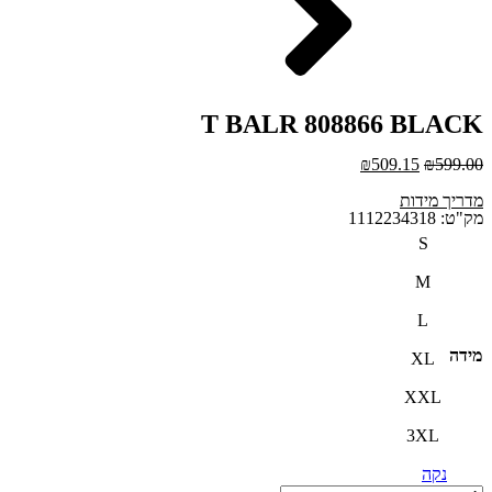
T BALR 808866 BLACK
₪
509.15
₪
599.00
מדריך מידות
מק"ט: 1112234318
S
M
L
מידה
XL
XXL
3XL
נקה