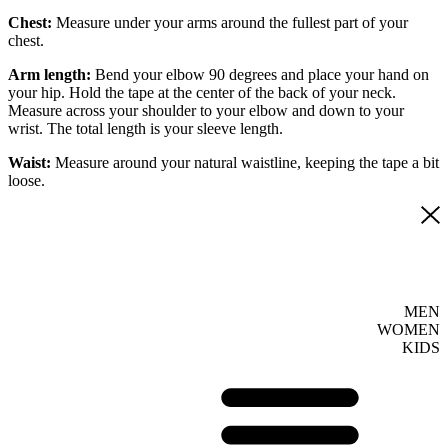
Chest:
Measure under your arms around the fullest part of your
chest.
Arm length:
Bend your elbow 90 degrees and place your hand on
your hip. Hold the tape at the center of the back of your neck.
Measure across your shoulder to your elbow and down to your
wrist. The total length is your sleeve length.
Waist:
Measure around your natural waistline, keeping the tape a bit
loose.
MEN
WOMEN
KIDS