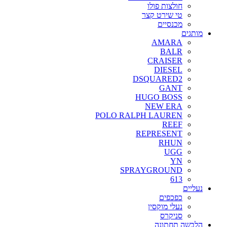
חולצות פולו
טי שירט קצר
מכנסיים
מותגים
AMARA
BALR
CRAISER
DIESEL
DSQUARED2
GANT
HUGO BOSS
NEW ERA
POLO RALPH LAUREN
REEF
REPRESENT
RHUN
UGG
YN
SPRAYGROUND
613
נעליים
כפכפים
נעלי מוקסין
סניקרס
הלבשה תחתונה