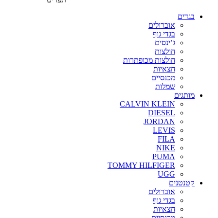
בגדים
אוברולים
בגדי גוף
ג’ינסים
חולצות
חולצות מכופתרות
חצאיות
מכנסיים
שמלות
מותגים
CALVIN KLEIN
DIESEL
JORDAN
LEVIS
FILA
NIKE
PUMA
TOMMY HILFIGER
UGG
קטנטנים
אוברולים
בגדי גוף
חצאיות
מכנסיים