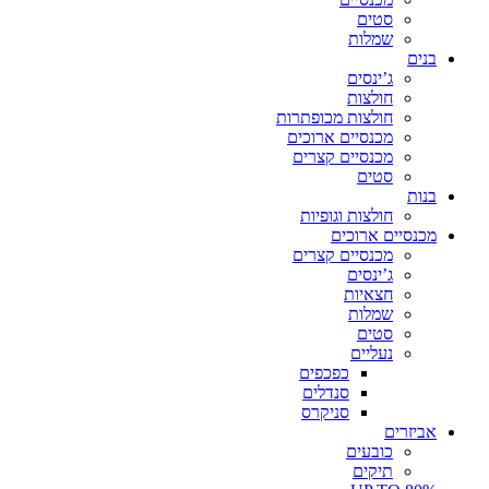
סטים
שמלות
בנים
ג’ינסים
חולצות
חולצות מכופתרות
מכנסיים ארוכים
מכנסיים קצרים
סטים
בנות
חולצות וגופיות
מכנסיים ארוכים
מכנסיים קצרים
ג’ינסים
חצאיות
שמלות
סטים
נעליים
כפכפים
סנדלים
סניקרס
אביזרים
כובעים
תיקים