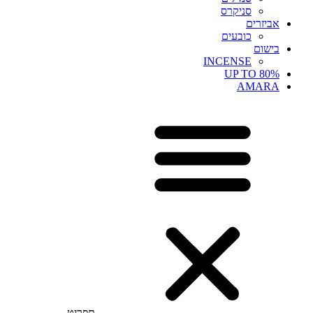
סניקרס
אביזרים
כובעים
בישום
INCENSE
UP TO 80%
AMARA
תפריט