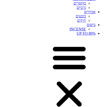
בוקסרים
גרביים
אביזרים
כובעים
תיקים
בישום
INCENSE
UP TO 80%