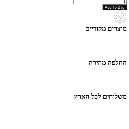
כמות
של
Add To Bag
T
BALR
808866
BLACK
מוצרים מקוריים
החלפה מהירה
משלוחים לכל הארץ