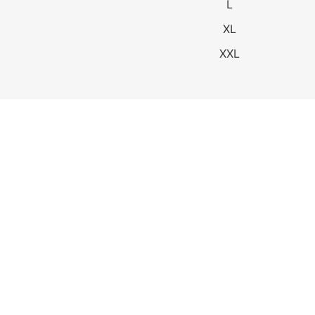
L
XL
XXL