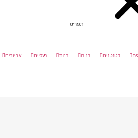
תפריט
ים
קטנטנים
בנים
בנות
נעליים
אביזרים