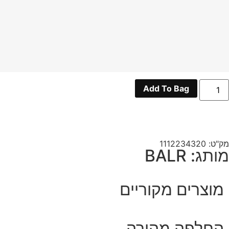
מות
Add To Bag
ל
BAL
80858
GREE
מק"ט: 1112234320
מותג: BALR
מוצרים מקוריים
החלפה מהירה