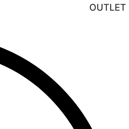
לג
OUTLET
תוכן