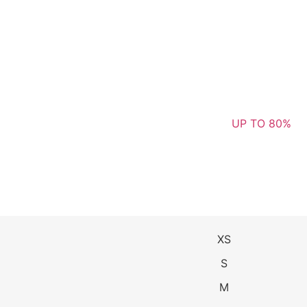
UP TO 80%
XS
S
M