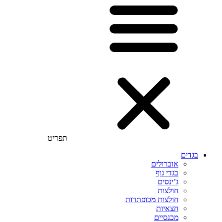
תפריט
בגדים
אוברולים
בגדי גוף
ג’ינסים
חולצות
חולצות מכופתרות
חצאיות
מכנסיים