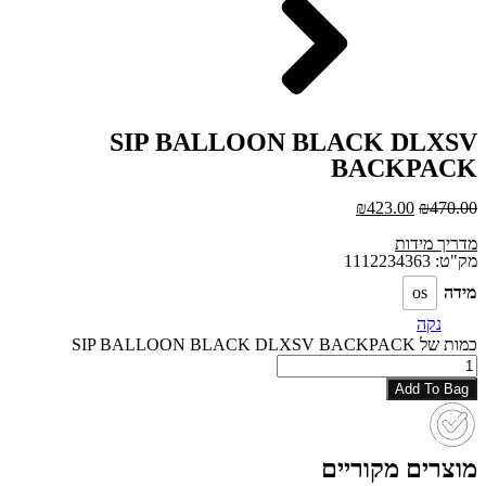
SIP BALLOON BLACK DLXSV
BACKPACK
₪
423.00
₪
470.00
מדריך מידות
מק"ט: 1112234363
מידה
os
נקה
כמות של SIP BALLOON BLACK DLXSV BACKPACK
Add To Bag
מוצרים מקוריים