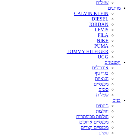
שמלות
מותגים
CALVIN KLEIN
DIESEL
JORDAN
LEVIS
FILA
NIKE
PUMA
TOMMY HILFIGER
UGG
קטנטנים
אוברולים
בגדי גוף
חצאיות
מכנסיים
סטים
שמלות
בנים
ג’ינסים
חולצות
חולצות מכופתרות
מכנסיים ארוכים
מכנסיים קצרים
סטים