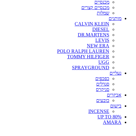
מכנסיים
מכנסיים קצרים
שמלות
מותגים
CALVIN KLEIN
DIESEL
DR.MARTENS
LEVIS
NEW ERA
POLO RALPH LAUREN
TOMMY HILFIGER
UGG
SPRAYGROUND
נעליים
כפכפים
סנדלים
סניקרס
אביזרים
כובעים
בישום
INCENSE
UP TO 80%
AMARA