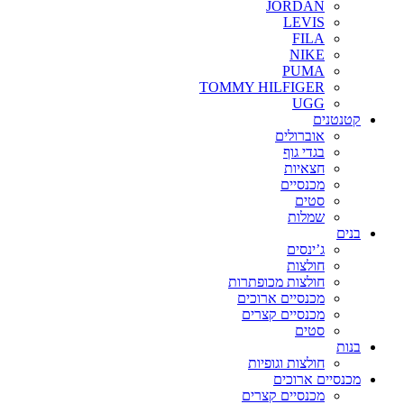
JORDAN
LEVIS
FILA
NIKE
PUMA
TOMMY HILFIGER
UGG
קטנטנים
אוברולים
בגדי גוף
חצאיות
מכנסיים
סטים
שמלות
בנים
ג’ינסים
חולצות
חולצות מכופתרות
מכנסיים ארוכים
מכנסיים קצרים
סטים
בנות
חולצות וגופיות
מכנסיים ארוכים
מכנסיים קצרים