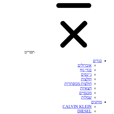
תפריט
בגדים
אוברולים
בגדי גוף
ג’ינסים
חולצות
חולצות מכופתרות
חצאיות
מכנסיים
שמלות
מותגים
CALVIN KLEIN
DIESEL