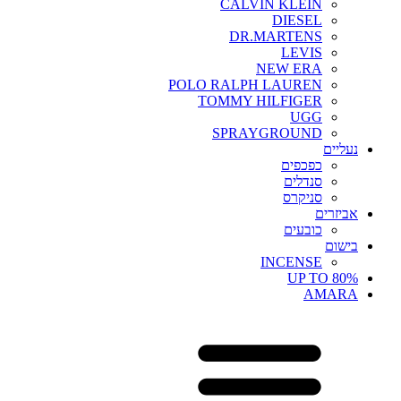
CALVIN KLEIN
DIESEL
DR.MARTENS
LEVIS
NEW ERA
POLO RALPH LAUREN
TOMMY HILFIGER
UGG
SPRAYGROUND
נעליים
כפכפים
סנדלים
סניקרס
אביזרים
כובעים
בישום
INCENSE
UP TO 80%
AMARA