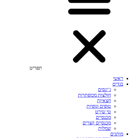
תפריט
ראשי
בגדים
ג’ינסים
חולצות מכופתרות
חצאיות
טופים וגופיות
טי שירט
מכנסיים
מכנסיים קצרים
שמלות
מותגים