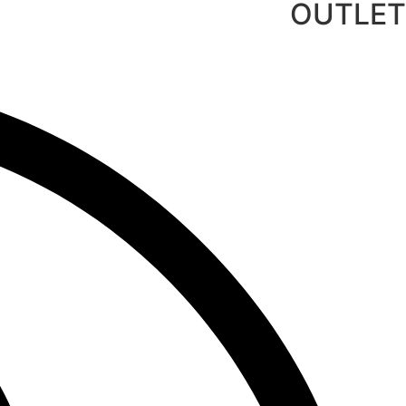
OUTLET
לג
תוכן