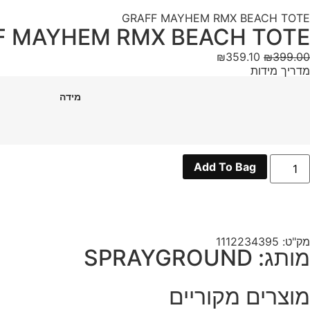
GRAFF MAYHEM RMX BEACH TOTE
F MAYHEM RMX BEACH TOTE
₪
359.10
₪
399.00
מדריך מידות
מידה
מות
Add To Bag
ל
GRAF
MAYHE
RM
BEAC
TOT
מק"ט: 1112234395
מותג: SPRAYGROUND
מוצרים מקוריים