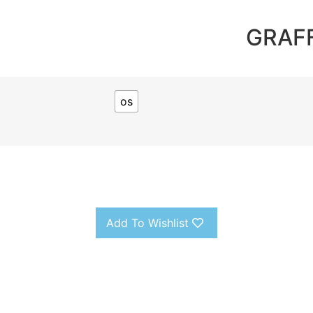
GRAF
os
Add To Wishlist