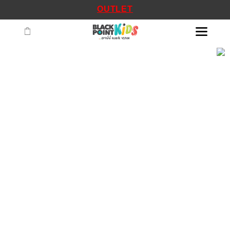
OUTLET