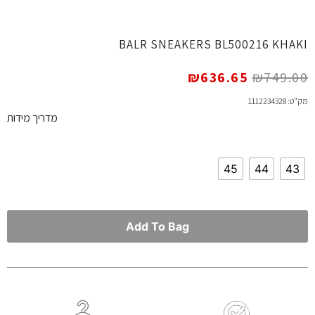
BALR SNEAKERS BL500216 KHAKI
₪
636.65
₪
749.00
מק"ט: 1112234328
מדריך מידות
45
44
43
Add To Bag