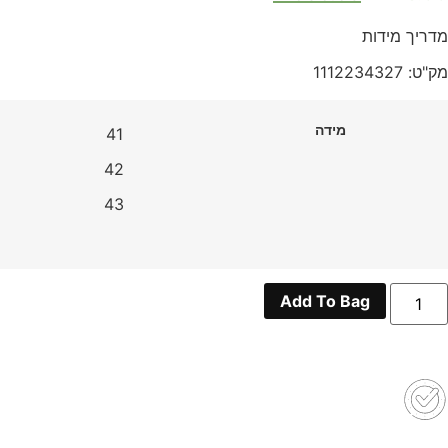
מדריך מידות
מק"ט: 1112234327
מידה
41
42
43
מות
Add To Bag
ל
BAL
SNEAKER
BL50021
GRA