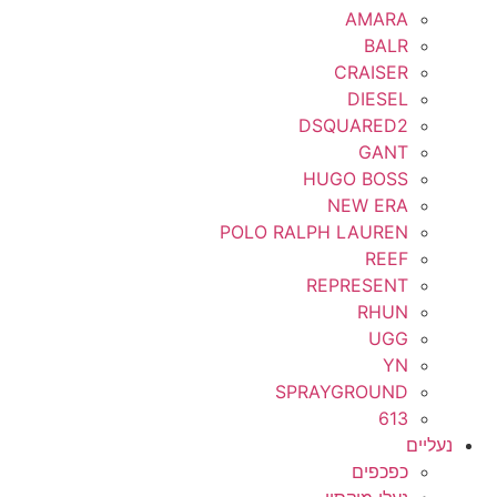
AMARA
BALR
CRAISER
DIESEL
DSQUARED2
GANT
HUGO BOSS
NEW ERA
POLO RALPH LAUREN
REEF
REPRESENT
RHUN
UGG
YN
SPRAYGROUND
613
נעליים
כפכפים