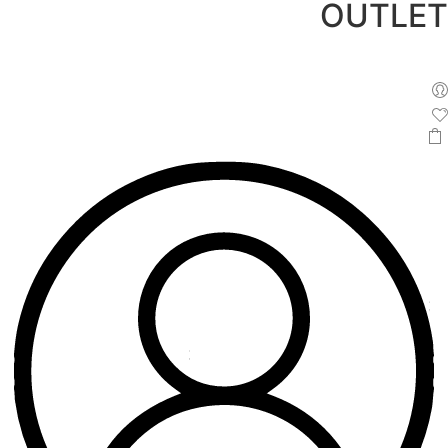
OUTLET
לג
תוכן