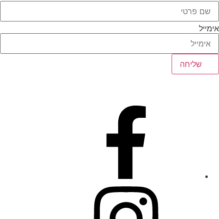
אימייל
שליחה