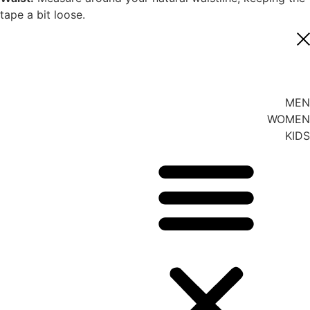
tape a bit loose.
MEN
WOMEN
KIDS