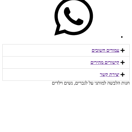
עמודים חשובים
קישורים מהירים​
יצירת קשר​
חנות הלבשה למותגי על לגברים, נשים וילדים