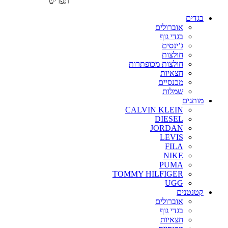
תפריט
בגדים
אוברולים
בגדי גוף
ג’ינסים
חולצות
חולצות מכופתרות
חצאיות
מכנסיים
שמלות
מותגים
CALVIN KLEIN
DIESEL
JORDAN
LEVIS
FILA
NIKE
PUMA
TOMMY HILFIGER
UGG
קטנטנים
אוברולים
בגדי גוף
חצאיות