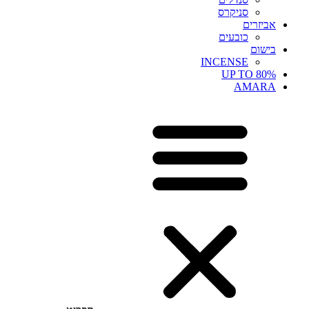
סניקרס
אביזרים
כובעים
בישום
INCENSE
UP TO 80%
AMARA