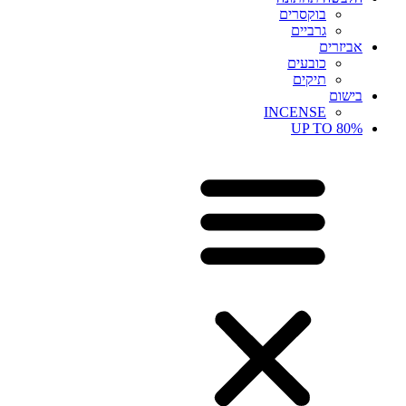
בוקסרים
גרביים
אביזרים
כובעים
תיקים
בישום
INCENSE
UP TO 80%