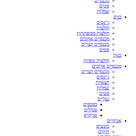
מכנסיים
סטים
שמלות
בנים
ג’ינסים
חולצות
חולצות מכופתרות
מכנסיים ארוכים
מכנסיים קצרים
סטים
בנות
חולצות וגופיות
מכנסיים ארוכים
מכנסיים קצרים
ג’ינסים
חצאיות
שמלות
סטים
נעליים
כפכפים
סנדלים
סניקרס
אביזרים
כובעים
תיקים