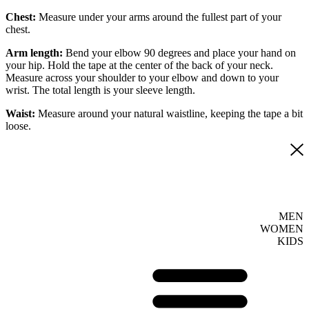
Chest:
Measure under your arms around the fullest part of your
chest.
Arm length:
Bend your elbow 90 degrees and place your hand on
your hip. Hold the tape at the center of the back of your neck.
Measure across your shoulder to your elbow and down to your
wrist. The total length is your sleeve length.
Waist:
Measure around your natural waistline, keeping the tape a bit
loose.
MEN
WOMEN
KIDS