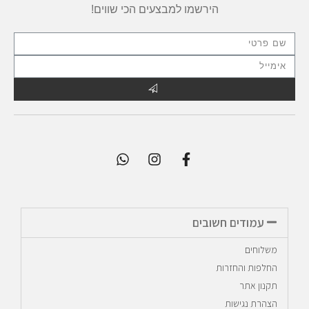
הירשמו למבצעים הכי שווים!
עמודים חשובים
משלוחים
החלפות והחזרות
תקנון אתר
הצהרת נגישות