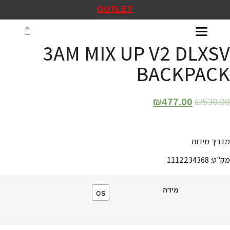
OUTLET
3AM MIX UP V2 DLXSV
BACKPACK
₪
477.00
₪
530.00
מדריך מידות
מק"ט: 1112234368
מידה
os