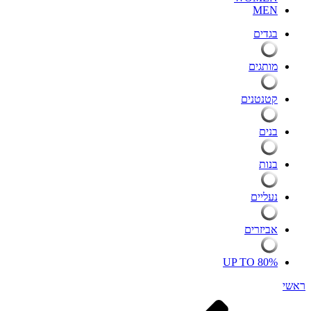
MEN
בגדים
מותגים
קטנטנים
בנים
בנות
נעליים
אביזרים
UP TO 80%
ראשי