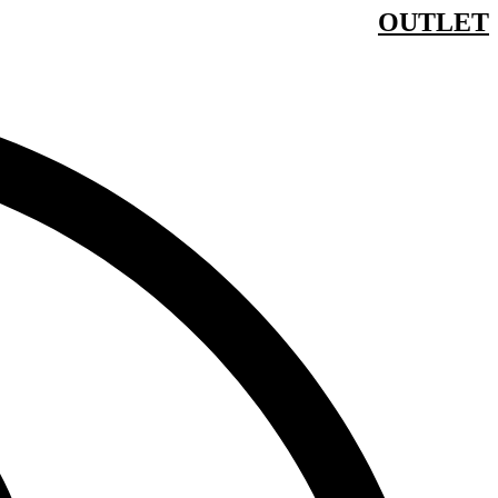
דלג
OUTLET
לתוכן