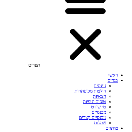
תפריט
ראשי
בגדים
ג’ינסים
חולצות מכופתרות
חצאיות
טופים וגופיות
טי שירט
מכנסיים
מכנסיים קצרים
שמלות
מותגים