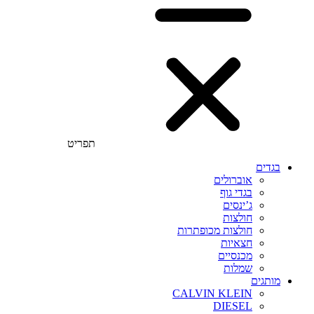
תפריט
בגדים
אוברולים
בגדי גוף
ג’ינסים
חולצות
חולצות מכופתרות
חצאיות
מכנסיים
שמלות
מותגים
CALVIN KLEIN
DIESEL