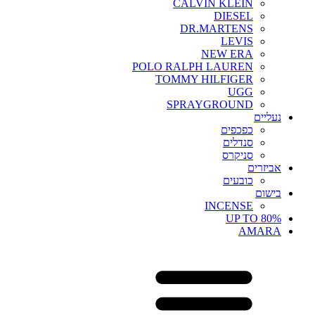
CALVIN KLEIN
DIESEL
DR.MARTENS
LEVIS
NEW ERA
POLO RALPH LAUREN
TOMMY HILFIGER
UGG
SPRAYGROUND
נעליים
כפכפים
סנדלים
סניקרס
אביזרים
כובעים
בישום
INCENSE
UP TO 80%
AMARA