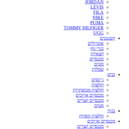
JORDAN
LEVIS
FILA
NIKE
PUMA
TOMMY HILFIGER
UGG
קטנטנים
אוברולים
בגדי גוף
חצאיות
מכנסיים
סטים
שמלות
בנים
ג’ינסים
חולצות
חולצות מכופתרות
מכנסיים ארוכים
מכנסיים קצרים
סטים
בנות
חולצות וגופיות
מכנסיים ארוכים
מכנסיים קצרים