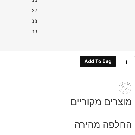
36
37
38
39
מות
Add To Bag
ל
עלי
ניקרס
בעוניות
(30-
39
מוצרים מקוריים
החלפה מהירה