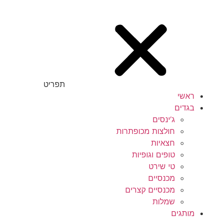
תפריט
ראשי
בגדים
ג’ינסים
חולצות מכופתרות
חצאיות
טופים וגופיות
טי שירט
מכנסיים
מכנסיים קצרים
שמלות
מותגים