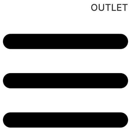
לג
OUTLET
תוכן