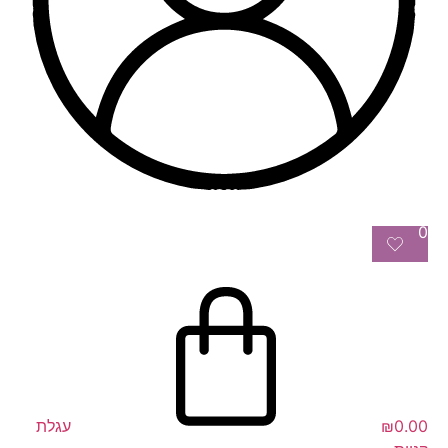
0
0.00
₪
עגלת