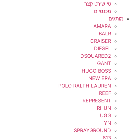
טי שירט קצר
מכנסיים
מותגים
AMARA
BALR
CRAISER
DIESEL
DSQUARED2
GANT
HUGO BOSS
NEW ERA
POLO RALPH LAUREN
REEF
REPRESENT
RHUN
UGG
YN
SPRAYGROUND
613