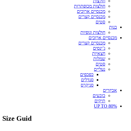
חולצות
חולצות מכופתרות
מכנסיים ארוכים
מכנסיים קצרים
סטים
בנות
חולצות וגופיות
מכנסיים ארוכים
מכנסיים קצרים
ג’ינסים
חצאיות
שמלות
סטים
נעליים
כפכפים
סנדלים
סניקרס
אביזרים
כובעים
תיקים
UP TO 80%
Size Guid