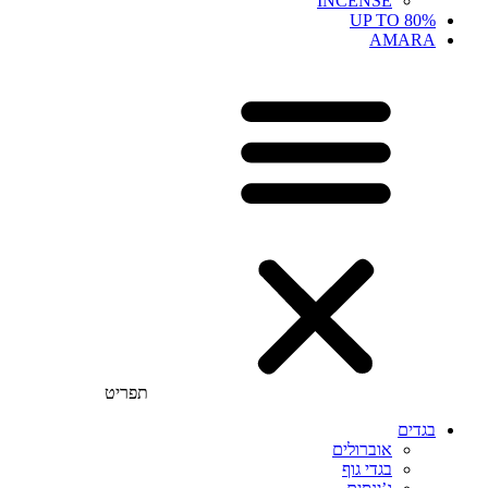
INCENSE
UP TO 80%
AMARA
תפריט
בגדים
אוברולים
בגדי גוף