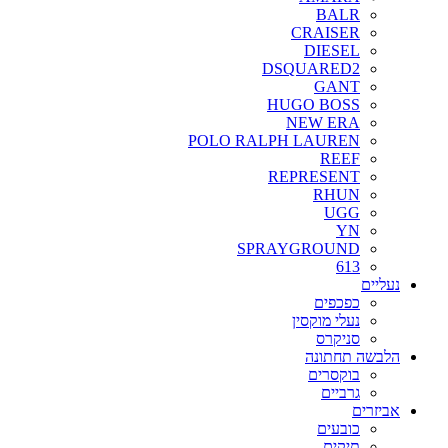
BALR
CRAISER
DIESEL
DSQUARED2
GANT
HUGO BOSS
NEW ERA
POLO RALPH LAUREN
REEF
REPRESENT
RHUN
UGG
YN
SPRAYGROUND
613
נעליים
כפכפים
נעלי מוקסין
סניקרס
הלבשה תחתונה
בוקסרים
גרביים
אביזרים
כובעים
תיקים