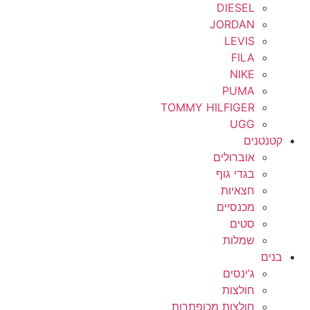
DIESEL
JORDAN
LEVIS
FILA
NIKE
PUMA
TOMMY HILFIGER
UGG
קטנטנים
אוברולים
בגדי גוף
חצאיות
מכנסיים
סטים
שמלות
בנים
ג’ינסים
חולצות
חולצות מכופתרות