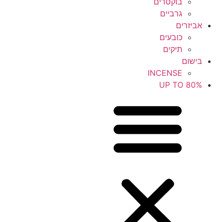
בוקסרים
גרביים
אביזרים
כובעים
תיקים
בישום
INCENSE
UP TO 80%