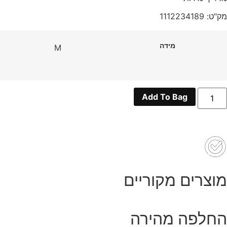
מק"ט: 1112234189
מידה
M
מות
Add To Bag
ל
כופתרת
טרץ
יקה
ום
מוצרים מקוריים
החלפה מהירה