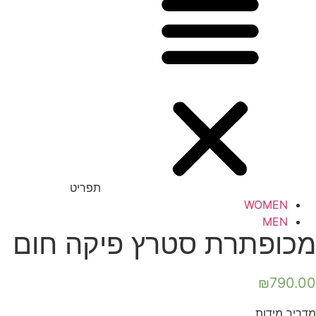
תפריט
WOMEN
MEN
מכופתרת סטרץ פיקה חום
₪
790.00
מדריך מידות