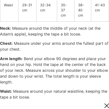
Waist
29-31
32-34
35-
38-
41-43
cm
cm
37
40
cm
cm
cm
Neck:
Measure around the middle of your neck (at the
Adam’s apple), keeping the tape a bit loose.
Chest:
Measure under your arms around the fullest part of
your chest.
Arm length:
Bend your elbow 90 degrees and place your
hand on your hip. Hold the tape at the center of the back
of your neck. Measure across your shoulder to your elbow
and down to your wrist. The total length is your sleeve
length.
Waist:
Measure around your natural waistline, keeping the
tape a bit loose.