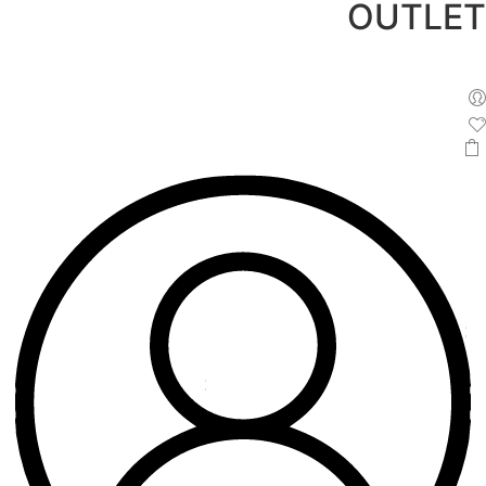
OUTLET
לג
תוכן