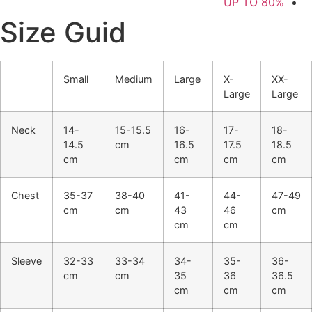
UP TO 80%
Size Guid
Small
Medium
Large
X-
XX-
Large
Large
Neck
14-
15-15.5
16-
17-
18-
14.5
cm
16.5
17.5
18.5
cm
cm
cm
cm
Chest
35-37
38-40
41-
44-
47-49
cm
cm
43
46
cm
cm
cm
Sleeve
32-33
33-34
34-
35-
36-
cm
cm
35
36
36.5
cm
cm
cm