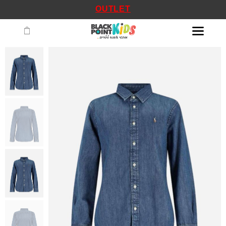
OUTLET