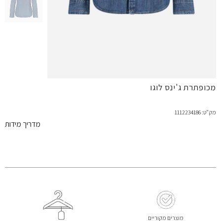
מכופתרת ג'ינס לוגו
מק"ט: 1112234186
מדריך מידות
מוצרים מקוריים