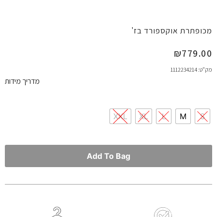
מכופתרת אוקספורד בז'
₪
779.00
מק"ט: 1112234214
מדריך מידות
XXL
XL
L
M
S
Add To Bag