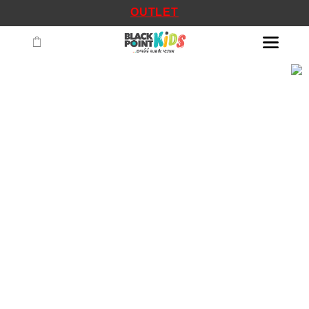
OUTLET