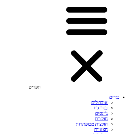
תפריט
בגדים
אוברולים
בגדי גוף
ג’ינסים
חולצות
חולצות מכופתרות
חצאיות