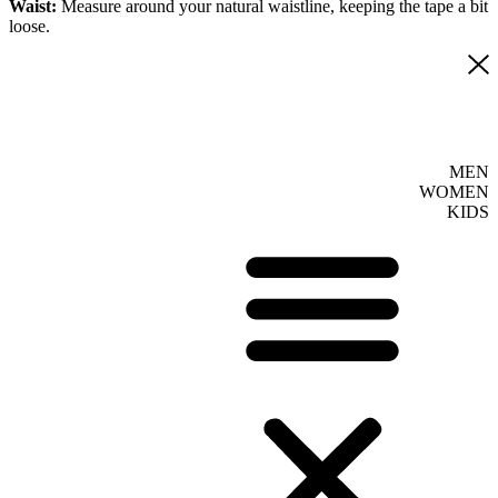
Waist:
Measure around your natural waistline, keeping the tape a bit
loose.
MEN
WOMEN
KIDS