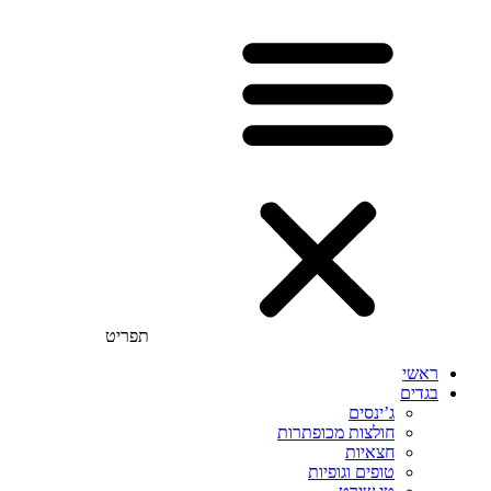
תפריט
ראשי
בגדים
ג’ינסים
חולצות מכופתרות
חצאיות
טופים וגופיות