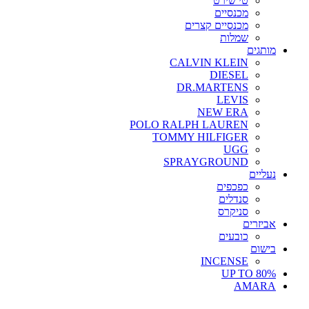
טי שירט
מכנסיים
מכנסיים קצרים
שמלות
מותגים
CALVIN KLEIN
DIESEL
DR.MARTENS
LEVIS
NEW ERA
POLO RALPH LAUREN
TOMMY HILFIGER
UGG
SPRAYGROUND
נעליים
כפכפים
סנדלים
סניקרס
אביזרים
כובעים
בישום
INCENSE
UP TO 80%
AMARA