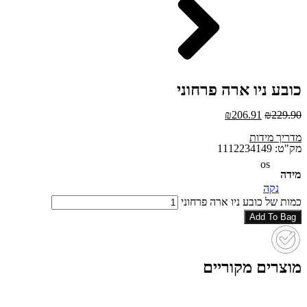
כובע ניו ארה פרחוני
₪
206.91
₪
229.90
מדריך מידות
מק"ט: 1112234149
os
מידה
נקה
כמות של כובע ניו ארה פרחוני
Add To Bag
מוצרים מקוריים