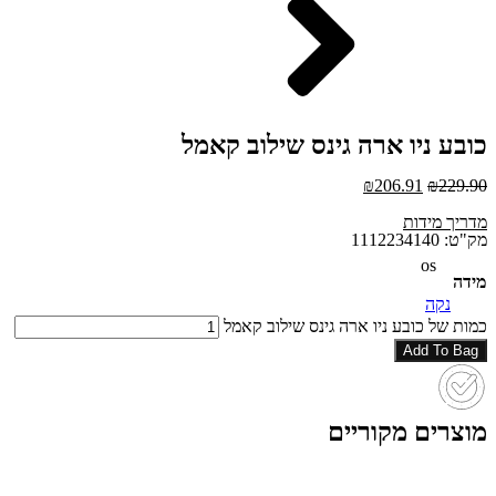
כובע ניו ארה גינס שילוב קאמל
₪
206.91
₪
229.90
מדריך מידות
מק"ט: 1112234140
os
מידה
נקה
כמות של כובע ניו ארה גינס שילוב קאמל
Add To Bag
מוצרים מקוריים