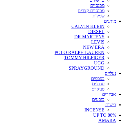
טי שירט
מכנסיים
מכנסיים קצרים
שמלות
מותגים
CALVIN KLEIN
DIESEL
DR.MARTENS
LEVIS
NEW ERA
POLO RALPH LAUREN
TOMMY HILFIGER
UGG
SPRAYGROUND
נעליים
כפכפים
סנדלים
סניקרס
אביזרים
כובעים
בישום
INCENSE
UP TO 80%
AMARA