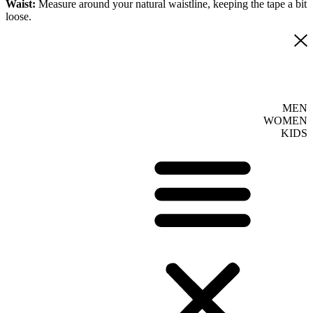
Waist:
Measure around your natural waistline, keeping the tape a bit
loose.
MEN
WOMEN
KIDS