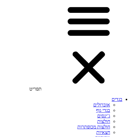
תפריט
בגדים
אוברולים
בגדי גוף
ג’ינסים
חולצות
חולצות מכופתרות
חצאיות