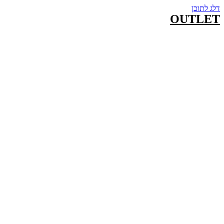
דלג לתוכן
OUTLET