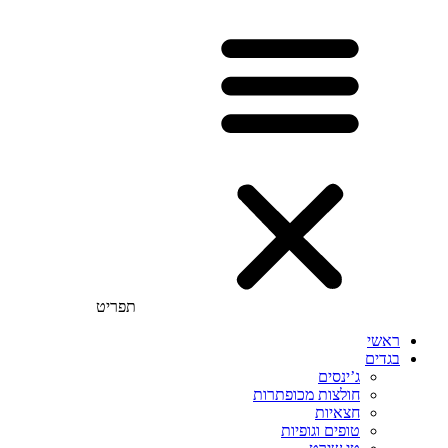
תפריט
ראשי
בגדים
ג’ינסים
חולצות מכופתרות
חצאיות
טופים וגופיות