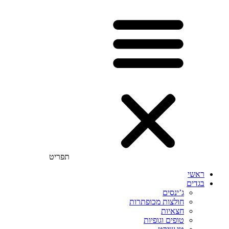
תפריט
ראשי
בגדים
ג’ינסים
חולצות מכופתרות
חצאיות
טופים וגופיות