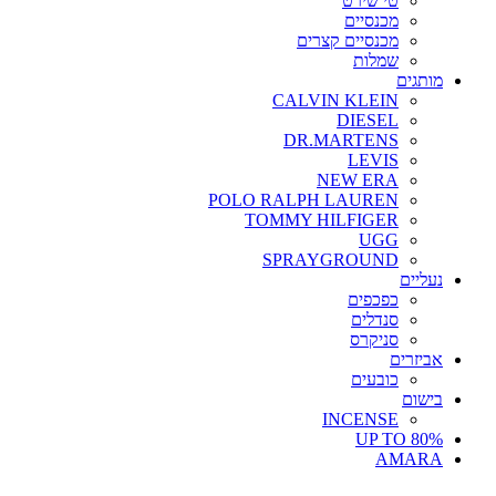
טי שירט
מכנסיים
מכנסיים קצרים
שמלות
מותגים
CALVIN KLEIN
DIESEL
DR.MARTENS
LEVIS
NEW ERA
POLO RALPH LAUREN
TOMMY HILFIGER
UGG
SPRAYGROUND
נעליים
כפכפים
סנדלים
סניקרס
אביזרים
כובעים
בישום
INCENSE
UP TO 80%
AMARA