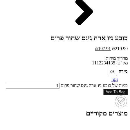
כובע ניו ארה גינס שחור פרום
₪
197.91
₪
219.90
מדריך מידות
מק"ט: 1112234135
מידה
os
נקה
כמות של כובע ניו ארה גינס שחור פרום
Add To Bag
מוצרים מקוריים