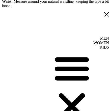
Waist:
Measure around your natural waistline, keeping the tape a bit
loose.
MEN
WOMEN
KIDS