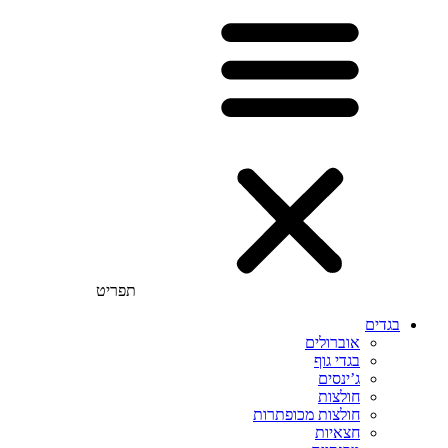
תפריט
בגדים
אוברולים
בגדי גוף
ג’ינסים
חולצות
חולצות מכופתרות
חצאיות