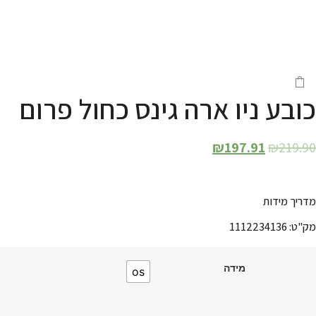
כובע ניו ארה גינס כחול פרום
₪
197.91
₪
219.90
מדריך מידות
מק"ט: 1112234136
מידה
os