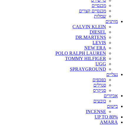
טי שירט
מכנסיים
מכנסיים קצרים
שמלות
מותגים
CALVIN KLEIN
DIESEL
DR.MARTENS
LEVIS
NEW ERA
POLO RALPH LAUREN
TOMMY HILFIGER
UGG
SPRAYGROUND
נעליים
כפכפים
סנדלים
סניקרס
אביזרים
כובעים
בישום
INCENSE
UP TO 80%
AMARA