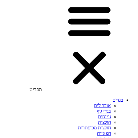
תפריט
בגדים
אוברולים
בגדי גוף
ג’ינסים
חולצות
חולצות מכופתרות
חצאיות