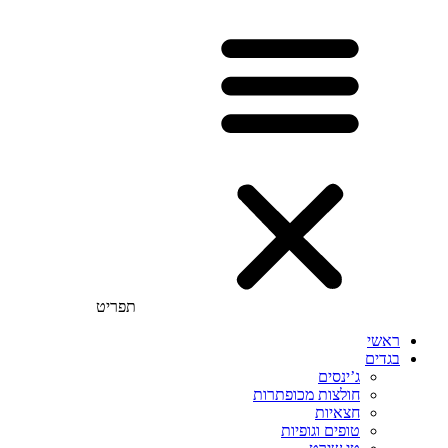
תפריט
ראשי
בגדים
ג’ינסים
חולצות מכופתרות
חצאיות
טופים וגופיות