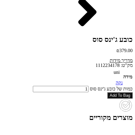
כובע ג'ינס סוס
₪
379.00
מדריך מידות
מק"ט: 1112234178
uni
מידה
נקה
כמות של כובע ג'ינס סוס
Add To Bag
מוצרים מקוריים