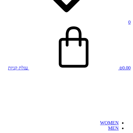
0
0.00
₪
עגלת קניות
WOMEN
MEN