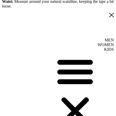
Waist:
Measure around your natural waistline, keeping the tape a bit
loose.
MEN
WOMEN
KIDS