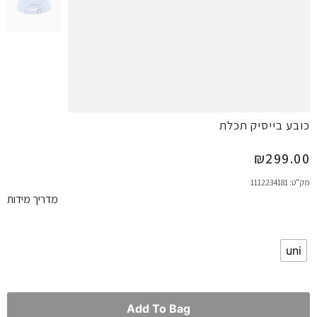
כובע בייסיק תכלת
₪
299.00
מק"ט: 1112234181
מדריך מידות
uni
Add To Bag