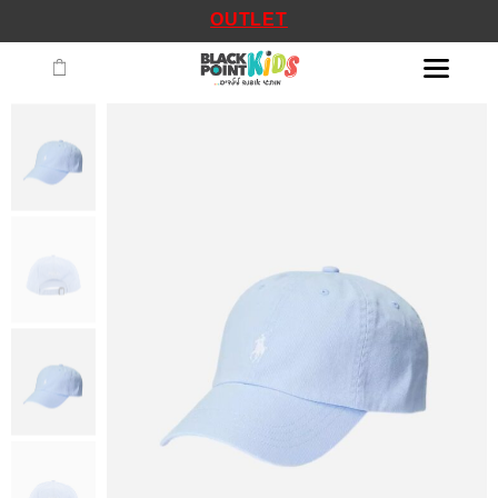
OUTLET