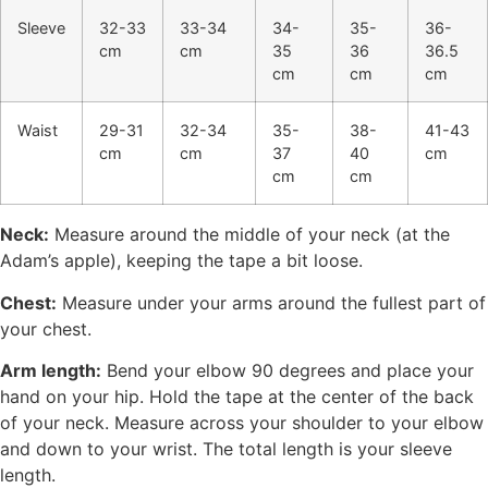
Sleeve
32-33
33-34
34-
35-
36-
cm
cm
35
36
36.5
cm
cm
cm
Waist
29-31
32-34
35-
38-
41-43
cm
cm
37
40
cm
cm
cm
Neck:
Measure around the middle of your neck (at the
Adam’s apple), keeping the tape a bit loose.
Chest:
Measure under your arms around the fullest part of
your chest.
Arm length:
Bend your elbow 90 degrees and place your
hand on your hip. Hold the tape at the center of the back
of your neck. Measure across your shoulder to your elbow
and down to your wrist. The total length is your sleeve
length.