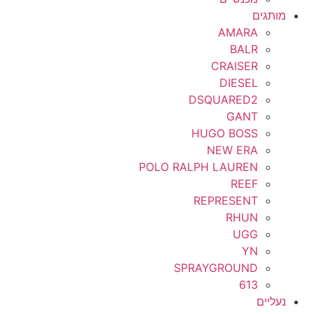
מותגים
AMARA
BALR
CRAISER
DIESEL
DSQUARED2
GANT
HUGO BOSS
NEW ERA
POLO RALPH LAUREN
REEF
REPRESENT
RHUN
UGG
YN
SPRAYGROUND
613
נעליים