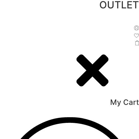
OUTLET
לג
תוכן
My Cart