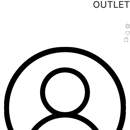
OUTLET
לג
תוכן