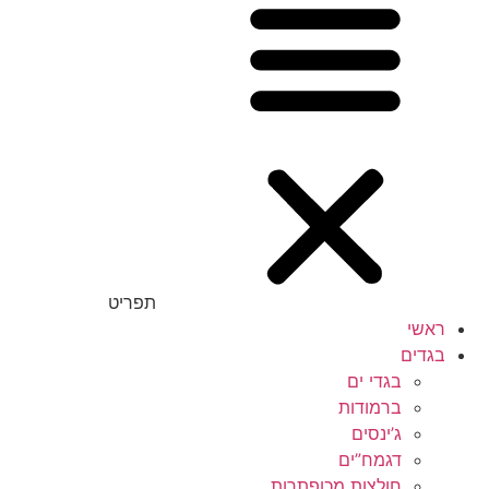
תפריט
ראשי
בגדים
בגדי ים
ברמודות
ג’ינסים
דגמח”ים
חולצות מכופתרות