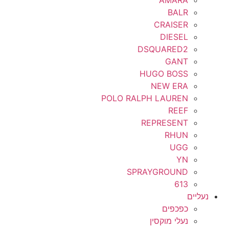
BALR
CRAISER
DIESEL
DSQUARED2
GANT
HUGO BOSS
NEW ERA
POLO RALPH LAUREN
REEF
REPRESENT
RHUN
UGG
YN
SPRAYGROUND
613
נעליים
כפכפים
נעלי מוקסין