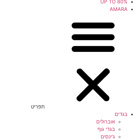
UP TO 80%
AMARA
תפריט
בגדים
אוברולים
בגדי גוף
ג’ינסים