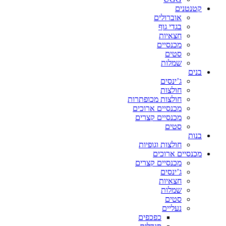
קטנטנים
אוברולים
בגדי גוף
חצאיות
מכנסיים
סטים
שמלות
בנים
ג’ינסים
חולצות
חולצות מכופתרות
מכנסיים ארוכים
מכנסיים קצרים
סטים
בנות
חולצות וגופיות
מכנסיים ארוכים
מכנסיים קצרים
ג’ינסים
חצאיות
שמלות
סטים
נעליים
כפכפים