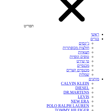
תפריט
ראשי
בגדים
ג’ינסים
חולצות מכופתרות
חצאיות
טופים וגופיות
טי שירט
מכנסיים
מכנסיים קצרים
שמלות
מותגים
CALVIN KLEIN
DIESEL
DR.MARTENS
LEVIS
NEW ERA
POLO RALPH LAUREN
TOMMY HILFIGER