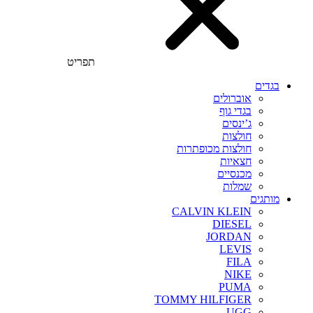
תפריט
בגדים
אוברולים
בגדי גוף
ג’ינסים
חולצות
חולצות מכופתרות
חצאיות
מכנסיים
שמלות
מותגים
CALVIN KLEIN
DIESEL
JORDAN
LEVIS
FILA
NIKE
PUMA
TOMMY HILFIGER
UGG