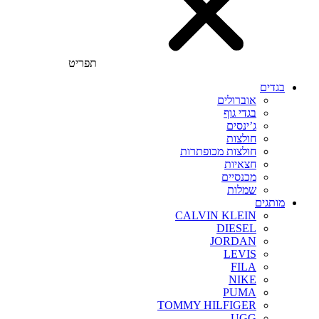
תפריט
בגדים
אוברולים
בגדי גוף
ג’ינסים
חולצות
חולצות מכופתרות
חצאיות
מכנסיים
שמלות
מותגים
CALVIN KLEIN
DIESEL
JORDAN
LEVIS
FILA
NIKE
PUMA
TOMMY HILFIGER
UGG