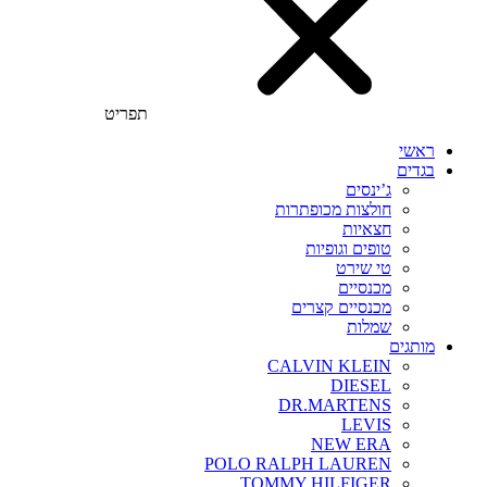
תפריט
ראשי
בגדים
ג’ינסים
חולצות מכופתרות
חצאיות
טופים וגופיות
טי שירט
מכנסיים
מכנסיים קצרים
שמלות
מותגים
CALVIN KLEIN
DIESEL
DR.MARTENS
LEVIS
NEW ERA
POLO RALPH LAUREN
TOMMY HILFIGER