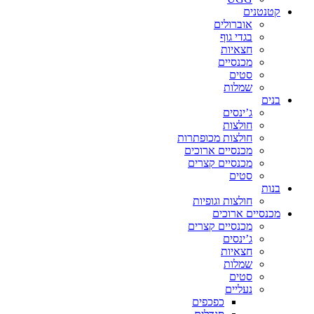
קטנטנים
אוברולים
בגדי גוף
חצאיות
מכנסיים
סטים
שמלות
בנים
ג’ינסים
חולצות
חולצות מכופתרות
מכנסיים ארוכים
מכנסיים קצרים
סטים
בנות
חולצות וגופיות
מכנסיים ארוכים
מכנסיים קצרים
ג’ינסים
חצאיות
שמלות
סטים
נעליים
כפכפים