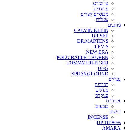
טי שירט
מכנסיים
מכנסיים קצרים
שמלות
מותגים
CALVIN KLEIN
DIESEL
DR.MARTENS
LEVIS
NEW ERA
POLO RALPH LAUREN
TOMMY HILFIGER
UGG
SPRAYGROUND
נעליים
כפכפים
סנדלים
סניקרס
אביזרים
כובעים
בישום
INCENSE
UP TO 80%
AMARA