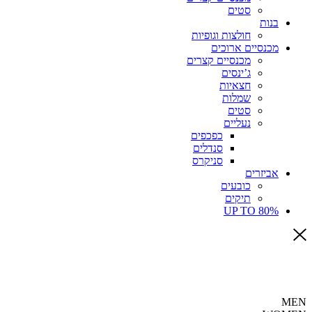
סטים
בנות
חולצות וגופיות
מכנסיים ארוכים
מכנסיים קצרים
ג’ינסים
חצאיות
שמלות
סטים
נעליים
כפכפים
סנדלים
סניקרס
אביזרים
כובעים
תיקים
UP TO 80%
MEN