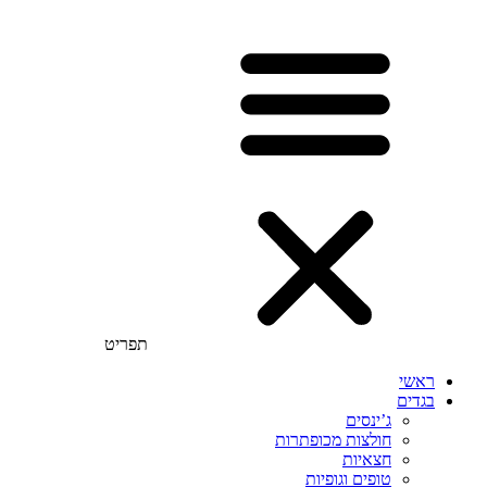
תפריט
ראשי
בגדים
ג’ינסים
חולצות מכופתרות
חצאיות
טופים וגופיות