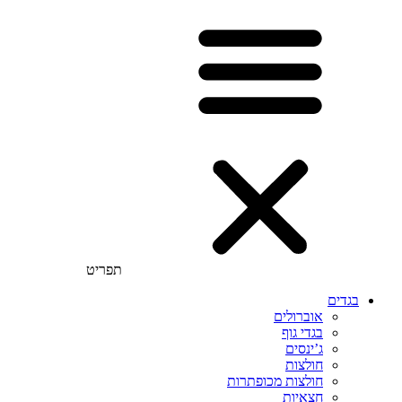
תפריט
בגדים
אוברולים
בגדי גוף
ג’ינסים
חולצות
חולצות מכופתרות
חצאיות