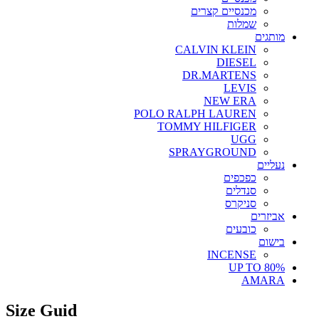
מכנסיים קצרים
שמלות
מותגים
CALVIN KLEIN
DIESEL
DR.MARTENS
LEVIS
NEW ERA
POLO RALPH LAUREN
TOMMY HILFIGER
UGG
SPRAYGROUND
נעליים
כפכפים
סנדלים
סניקרס
אביזרים
כובעים
בישום
INCENSE
UP TO 80%
AMARA
Size Guid