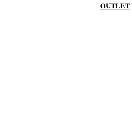
OUTLET
דלג
לתוכן