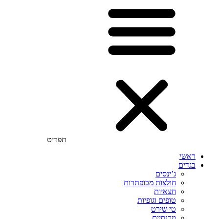
תפריט
ראשי
בגדים
ג’ינסים
חולצות מכופתרות
חצאיות
טופים וגופיות
טי שירט
מכנסיים