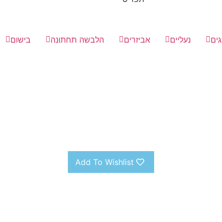
ים
נעליים
אביזרים
הלבשה תחתונה
בישום
Add To Wishlist