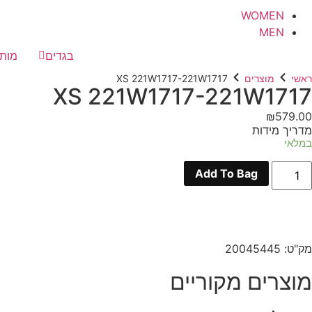
WOMEN
MEN
בגדים
מותג
ראשי
מוצרים
XS 221W1717-221W1717
XS 221W1717-221W1717
₪
579.00
מדריך מידות
במלאי
מות
Add To Bag
ל
X
221W1717
221W171
מק"ט: 20045445
מוצרים מקוריים