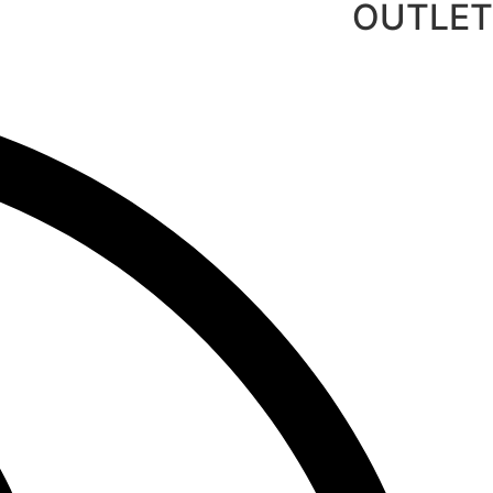
OUTLET
לג
תוכן